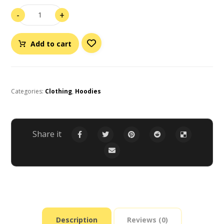
-
+
Add to cart
Categories:
Clothing
,
Hoodies
Description
Reviews (0)