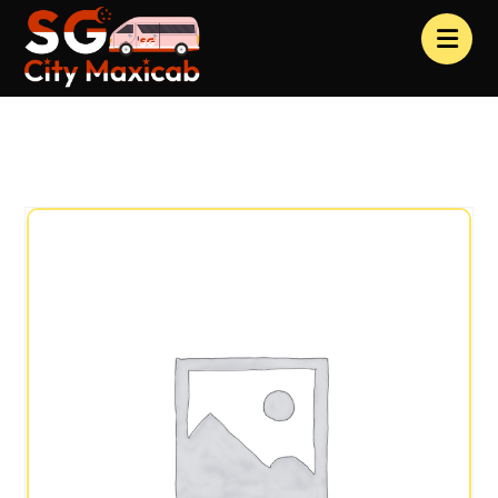
Products
Clothing
Pack 2