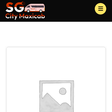
Products
Clothing
Product 2