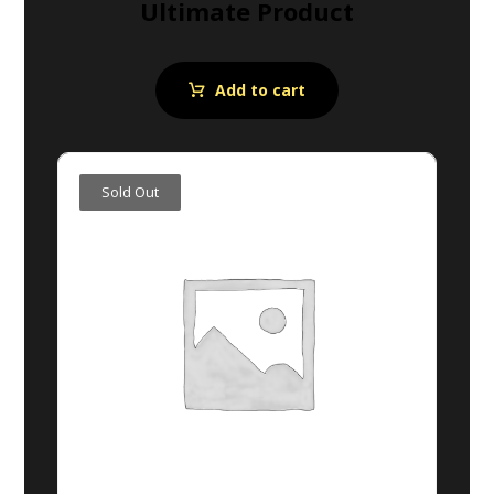
Ultimate Product
Add to cart
Sold Out